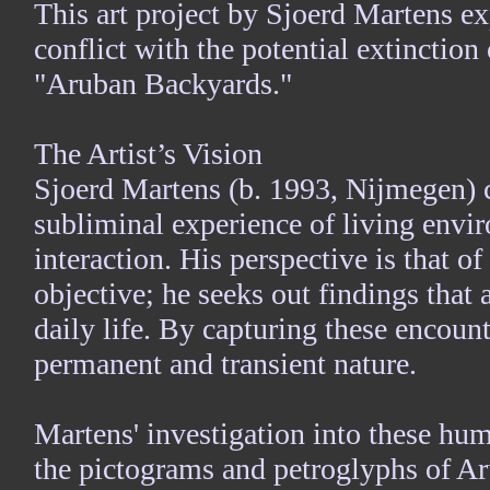
This art project by Sjoerd Martens ex
conflict with the potential extinctio
"Aruban Backyards."
The Artist’s Vision
Sjoerd Martens (b. 1993, Nijmegen) c
subliminal experience of living envi
interaction. His perspective is that o
objective; he seeks out findings that
daily life. By capturing these encou
permanent and transient nature.
Martens' investigation into these hu
the pictograms and petroglyphs of A