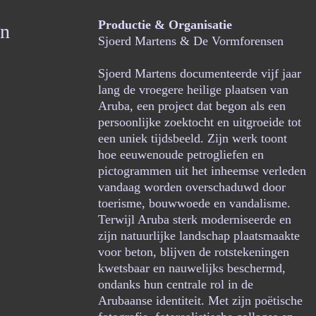
Productie & Organisatie
in
Sjoerd Martens & De Vormforensen
Sjoerd Martens documenteerde vijf jaar
lang de vroegere heilige plaatsen van
Aruba, een project dat begon als een
persoonlijke zoektocht en uitgroeide tot
een uniek tijdsbeeld. Zijn werk toont
hoe eeuwenoude petrogliefen en
pictogrammen uit het inheemse verleden
vandaag worden overschaduwd door
toerisme, bouwwoede en vandalisme.
Terwijl Aruba sterk moderniseerde en
zijn natuurlijke landschap plaatsmaakte
voor beton, blijven de rotstekeningen
kwetsbaar en nauwelijks beschermd,
ondanks hun centrale rol in de
Arubaanse identiteit. Met zijn poëtische