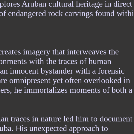
plores Aruban cultural heritage in direct
n of endangered rock carvings found with
reates imagery that interweaves the
ronments with the traces of human
f an innocent bystander with a forensic
 are omnipresent yet often overlooked in
nters, he immortalizes moments of both a
man traces in nature led him to document
ruba. His unexpected approach to