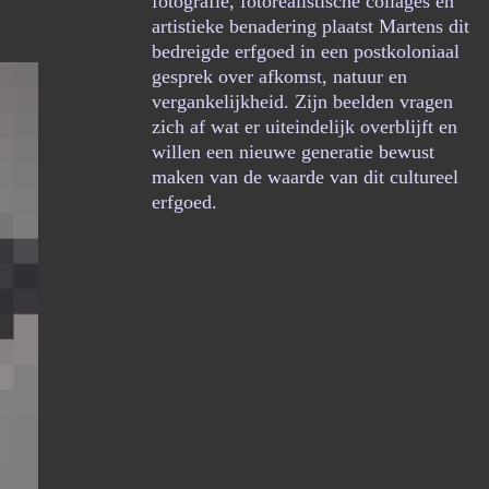
fotografie, fotorealistische collages en
artistieke benadering plaatst Martens dit
bedreigde erfgoed in een postkoloniaal
gesprek over afkomst, natuur en
vergankelijkheid. Zijn beelden vragen
zich af wat er uiteindelijk overblijft en
willen een nieuwe generatie bewust
maken van de waarde van dit cultureel
erfgoed.