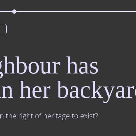
hbour has
in her backya
the right of heritage to exist?